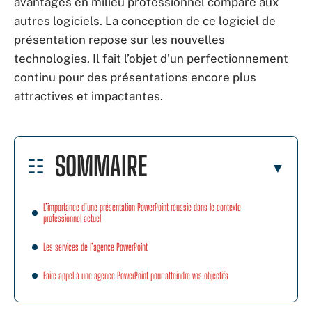
avantages en milieu professionnel comparé aux
autres logiciels. La conception de ce logiciel de
présentation repose sur les nouvelles
technologies. Il fait l’objet d’un perfectionnement
continu pour des présentations encore plus
attractives et impactantes.
SOMMAIRE
L’importance d’une présentation PowerPoint réussie dans le contexte
professionnel actuel
Les services de l’agence PowerPoint
Faire appel à une agence PowerPoint pour atteindre vos objectifs