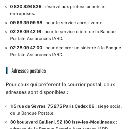
0 820 826 826
: réservé aux professionnels et
entreprises.
09 69 39 99 98
: pour le service après-vente.
02 28 09 42 16
: pour le service client de la Banque
Postale Assurances IARD.
02 28 09 42 00
: pour déclarer un sinistre à la Banque
Postale Assurances IARD.
Adresses postales
Pour ceux qui préfèrent le courrier postal, deux
adresses sont disponibles :
115 rue de Sèvres, 75 275 Paris Cedex 06
: siège social
de la Banque Postale.
30 boulevard Gallieni, 92 130 Issy-les-Moulineaux
:
adresse de la Banque Postale Assurances IARD.