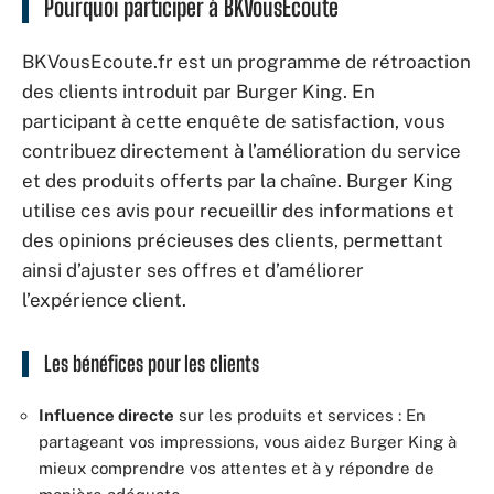
Pourquoi participer à BKVousEcoute
BKVousEcoute.fr est un programme de rétroaction
des clients introduit par Burger King. En
participant à cette enquête de satisfaction, vous
contribuez directement à l’amélioration du service
et des produits offerts par la chaîne. Burger King
utilise ces avis pour recueillir des informations et
des opinions précieuses des clients, permettant
ainsi d’ajuster ses offres et d’améliorer
l’expérience client.
Les bénéfices pour les clients
Influence directe
sur les produits et services : En
partageant vos impressions, vous aidez Burger King à
mieux comprendre vos attentes et à y répondre de