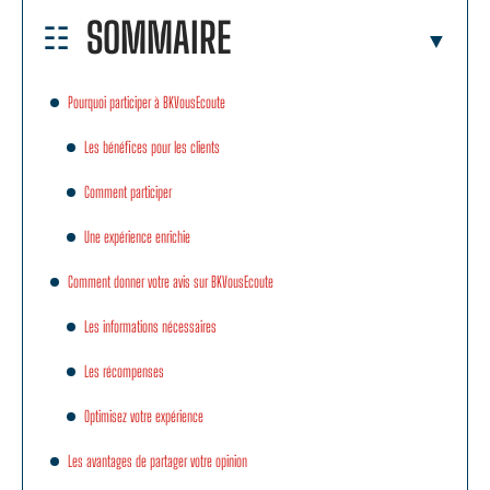
SOMMAIRE
Pourquoi participer à BKVousEcoute
Les bénéfices pour les clients
Comment participer
Une expérience enrichie
Comment donner votre avis sur BKVousEcoute
Les informations nécessaires
Les récompenses
Optimisez votre expérience
Les avantages de partager votre opinion