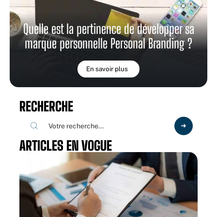
Quelle est la pertinence de développer sa
marque personnelle Personal Branding ?
En savoir plus
RECHERCHE
ARTICLES EN VOGUE