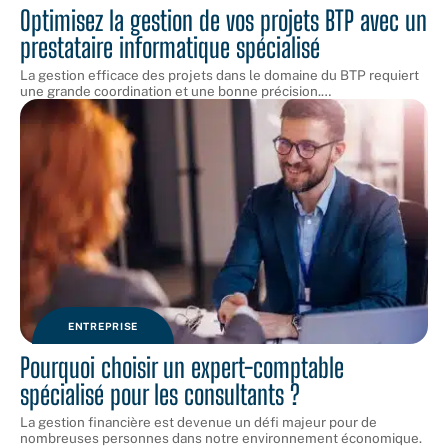
Optimisez la gestion de vos projets BTP avec un
prestataire informatique spécialisé
La gestion efficace des projets dans le domaine du BTP requiert
une grande coordination et une bonne précision.
…
ENTREPRISE
Pourquoi choisir un expert-comptable
spécialisé pour les consultants ?
La gestion financière est devenue un défi majeur pour de
nombreuses personnes dans notre environnement économique.