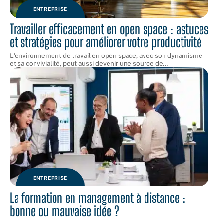
ENTREPRISE
Travailler efficacement en open space : astuces
et stratégies pour améliorer votre productivité
L'environnement de travail en open space, avec son dynamisme
et sa convivialité, peut aussi devenir une source de
…
ENTREPRISE
La formation en management à distance :
bonne ou mauvaise idée ?