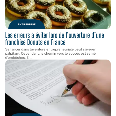
ENTREPRISE
Les erreurs à éviter lors de l’ouverture d’une
franchise Donuts en France
Se lancer dans l'aventure entrepreneuriale peut s'avérer
palpitant. Cependant, le chemin vers le succès est semé
d'embûches. En
…