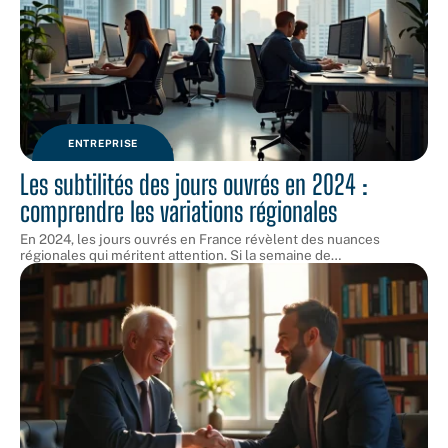
ENTREPRISE
Les subtilités des jours ouvrés en 2024 :
comprendre les variations régionales
En 2024, les jours ouvrés en France révèlent des nuances
régionales qui méritent attention. Si la semaine de
…