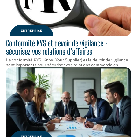
ENTREPRISE
Conformité KYS et devoir de vigilance :
sécurisez vos relations d’affaires
La conformité KYS (Know Your Supplier) et le devoir de vigilance
sont importants pour sécuriser vos relations commerciales.
…
ENTREPRISE