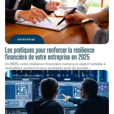
ENTREPRISE
Les pratiques pour renforcer la résilience
financière de votre entreprise en 2025
En 2025, votre résilience financière restera un aspect notable à
considérer, surtout si vous souhaitez avoir du succès
…