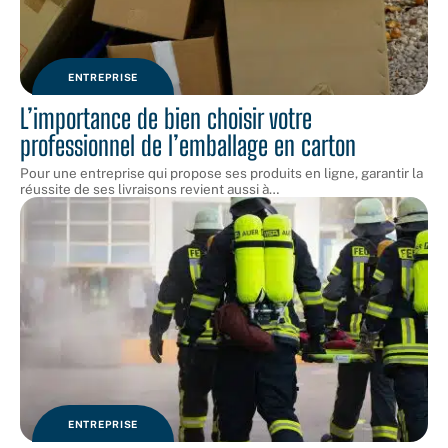
ENTREPRISE
L’importance de bien choisir votre
professionnel de l’emballage en carton
Pour une entreprise qui propose ses produits en ligne, garantir la
réussite de ses livraisons revient aussi à
…
ENTREPRISE