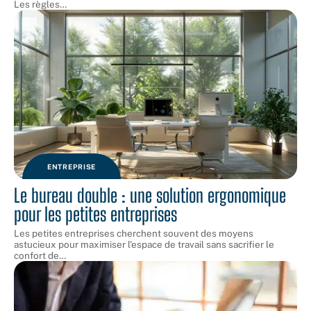
Les règles
…
ENTREPRISE
Le bureau double : une solution ergonomique
pour les petites entreprises
Les petites entreprises cherchent souvent des moyens
astucieux pour maximiser l'espace de travail sans sacrifier le
confort de
…