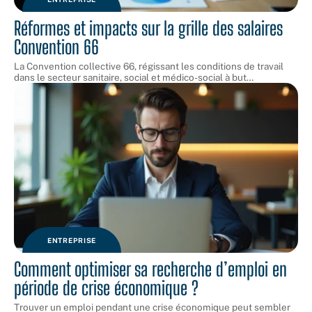
Réformes et impacts sur la grille des salaires
Convention 66
La Convention collective 66, régissant les conditions de travail
dans le secteur sanitaire, social et médico-social à but
…
ENTREPRISE
Comment optimiser sa recherche d’emploi en
période de crise économique ?
Trouver un emploi pendant une crise économique peut sembler