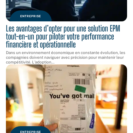
ENTREPRISE
Les avantages d’opter pour une solution EPM
tout-en-un pour piloter votre performance
financière et opérationnelle
Dans un environnement économique en constante évolution, les
compagnies doivent naviguer avec précision pour maintenir leur
compétitivité. L'adoption
…
ENTREPRISE