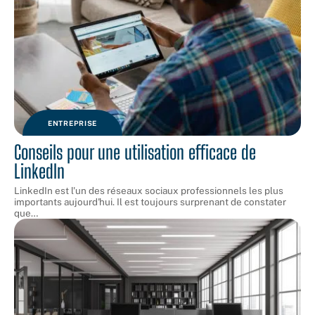
ENTREPRISE
Conseils pour une utilisation efficace de
LinkedIn
LinkedIn est l'un des réseaux sociaux professionnels les plus
importants aujourd'hui. Il est toujours surprenant de constater
que
…