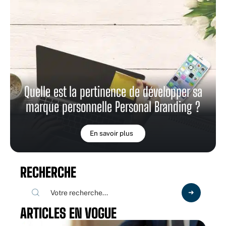
Quelle est la pertinence de développer sa
marque personnelle Personal Branding ?
En savoir plus
RECHERCHE
ARTICLES EN VOGUE