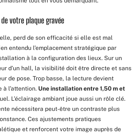
ionnalisme tout en vous démarquant.
é de votre plaque gravée
lle, perd de son efficacité si elle est mal
 bien entendu l’emplacement stratégique par
allation à la configuration des lieux. Sur un
r d’un hall, la visibilité doit être directe et sans
eur de pose. Trop basse, la lecture devient
 à l’attention.
Une installation entre 1,50 m et
el. L’éclairage ambiant joue aussi un rôle clé.
te nécessitera peut-être un contraste plus
rconstance. Ces ajustements pratiques
nalétique et renforcent votre image auprès de