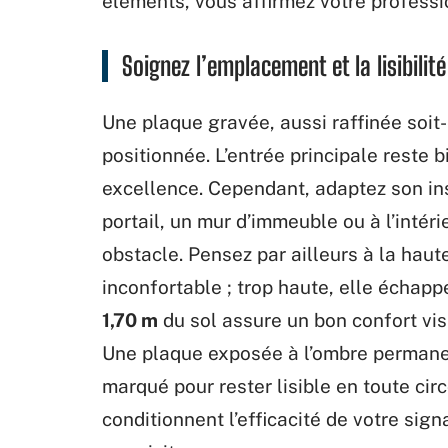
éléments, vous affirmez votre profess
Soignez l’emplacement et la lisibilit
Une plaque gravée, aussi raffinée soit-e
positionnée. L’entrée principale reste
excellence. Cependant, adaptez son inst
portail, un mur d’immeuble ou à l’intérieu
obstacle. Pensez par ailleurs à la haut
inconfortable ; trop haute, elle échappe
1,70 m
du sol assure un bon confort visu
Une plaque exposée à l’ombre permanen
marqué pour rester lisible en toute ci
conditionnent l’efficacité de votre sig