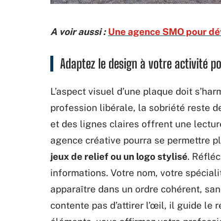
A voir aussi :
Une agence SMO pour dé
Adaptez le design à votre activité 
L’aspect visuel d’une plaque doit s’har
profession libérale, la sobriété reste 
et des lignes claires offrent une lect
agence créative pourra se permettre pl
jeux de relief ou un logo stylisé
. Réflé
informations. Votre nom, votre spécial
apparaître dans un ordre cohérent, san
contente pas d’attirer l’œil, il guide l