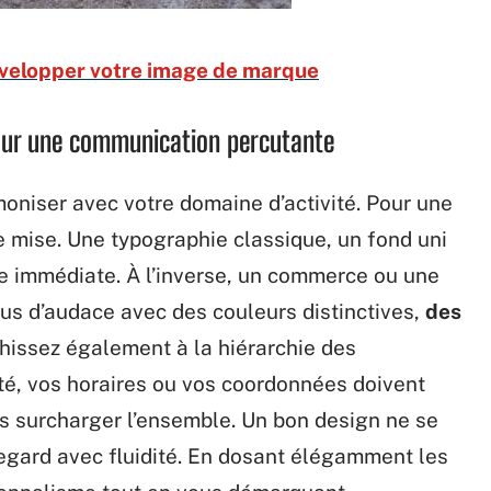
velopper votre image de marque
pour une communication percutante
moniser avec votre domaine d’activité. Pour une
de mise. Une typographie classique, un fond uni
ure immédiate. À l’inverse, un commerce ou une
us d’audace avec des couleurs distinctives,
des
chissez également à la hiérarchie des
ité, vos horaires ou vos coordonnées doivent
s surcharger l’ensemble. Un bon design ne se
e regard avec fluidité. En dosant élégamment les