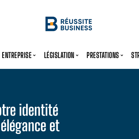
ENTREPRISE
LÉGISLATION
PRESTATIONS
ST
re identité
 élégance et