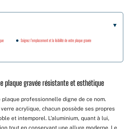
ique
Soignez l’emplacement et la lisibilité de votre plaque gravée
e plaque gravée résistante et esthétique
e plaque professionnelle digne de ce nom.
verre acrylique, chacun possède ses propres
oble et intemporel. L’aluminium, quant à lui,
sion tout en conservant une allure moderne. Le