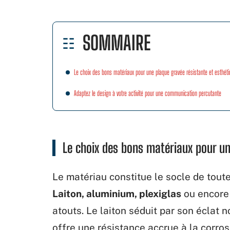
SOMMAIRE
Le choix des bons matériaux pour une plaque gravée résistante et esthét
Adaptez le design à votre activité pour une communication percutante
Le choix des bons matériaux pour un
Le matériau constitue le socle de tout
Laiton, aluminium, plexiglas
ou encore 
atouts. Le laiton séduit par son éclat n
offre une résistance accrue à la corro