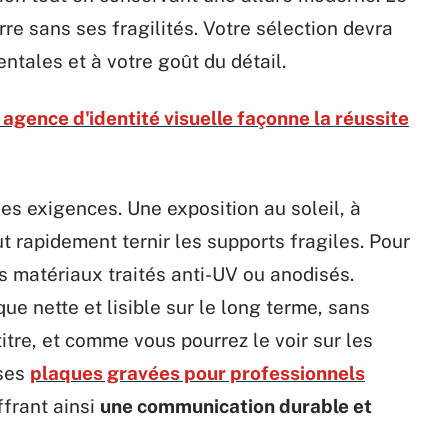
rre sans ses fragilités. Votre sélection devra
ntales et à votre goût du détail.
gence d'identité visuelle façonne la réussite
ses exigences. Une exposition au soleil, à
ut rapidement ternir les supports fragiles. Pour
s matériaux traités anti-UV ou anodisés.
ue nette et lisible sur le long terme, sans
titre, et comme vous pourrez le voir sur les
uses
plaques gravées pour professionnels
ffrant ainsi
une communication durable et