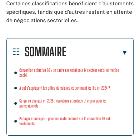
Certaines classifications bénéficient d’ajustements
spécifiques, tandis que d’autres restent en attente
de négociations sectorielles.
SOMMAIRE
Convention collective 66 : un cadre essentiel pour le secteur social et médico-
social
À qui s’appliquent les grilles de salaires et comment les lire en 2024 ?
Ce qui va changer en 2025 : évolutions attendues et enjeux pour les
professionnels
Partager et anticiper : pourquoi rester informé sur la convention 66 est
fondamental