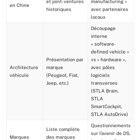
et joint-ventures
manufacturing »
en Chine
historiques
avec partenaires
locaux
Découpage
interne
« software-
defined vehicle »
Présentation par
vs « hardware »,
Architecture
marque
avec pôles
véhicule
(Peugeot, Fiat,
logiciels
Jeep, etc.)
transverses
(STLA Brain,
STLA
SmartCockpit,
STLA AutoDrive)
Questionnements
Liste complète
sur l’avenir de DS,
Marques
des marques