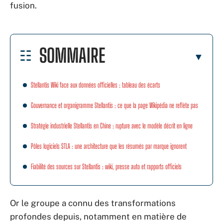
fusion.
SOMMAIRE
Stellantis Wiki face aux données officielles : tableau des écarts
Gouvernance et organigramme Stellantis : ce que la page Wikipédia ne reflète pas
Stratégie industrielle Stellantis en Chine : rupture avec le modèle décrit en ligne
Pôles logiciels STLA : une architecture que les résumés par marque ignorent
Fiabilité des sources sur Stellantis : wiki, presse auto et rapports officiels
Or le groupe a connu des transformations
profondes depuis, notamment en matière de