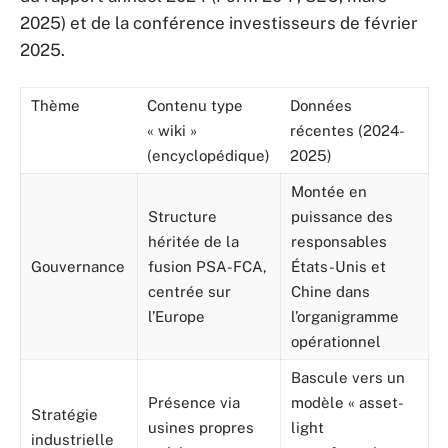
2025) et de la conférence investisseurs de février
2025.
Thème
Contenu type
Données
« wiki »
récentes (2024-
(encyclopédique)
2025)
Montée en
Structure
puissance des
héritée de la
responsables
Gouvernance
fusion PSA-FCA,
États-Unis et
centrée sur
Chine dans
l’Europe
l’organigramme
opérationnel
Bascule vers un
Présence via
modèle « asset-
Stratégie
usines propres
light
industrielle