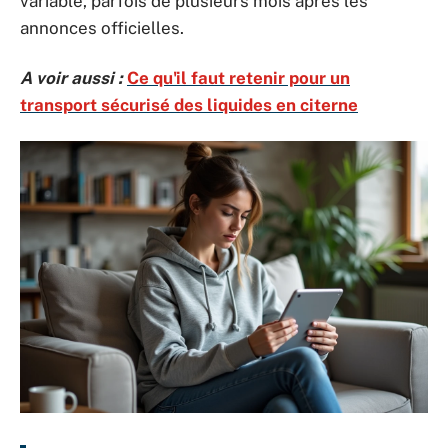
variable, parfois de plusieurs mois après les
annonces officielles.
A voir aussi :
Ce qu'il faut retenir pour un
transport sécurisé des liquides en citerne