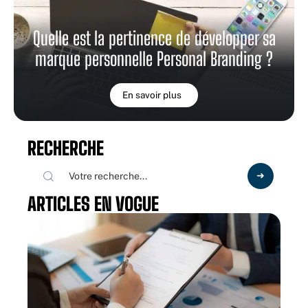
Quelle est la pertinence de développer sa
marque personnelle Personal Branding ?
En savoir plus
RECHERCHE
ARTICLES EN VOGUE