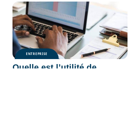
ENTREPRISE
Quelle est l’utilité de
l’information financière ?
Contact
Mentions Légales
Sitemap