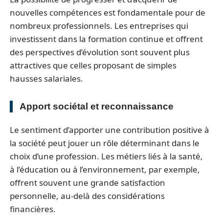
nouvelles compétences est fondamentale pour de
nombreux professionnels. Les entreprises qui
investissent dans la formation continue et offrent
des perspectives d’évolution sont souvent plus
attractives que celles proposant de simples
hausses salariales.
Apport sociétal et reconnaissance
Le sentiment d’apporter une contribution positive à
la société peut jouer un rôle déterminant dans le
choix d’une profession. Les métiers liés à la santé,
à l’éducation ou à l’environnement, par exemple,
offrent souvent une grande satisfaction
personnelle, au-delà des considérations
financières.