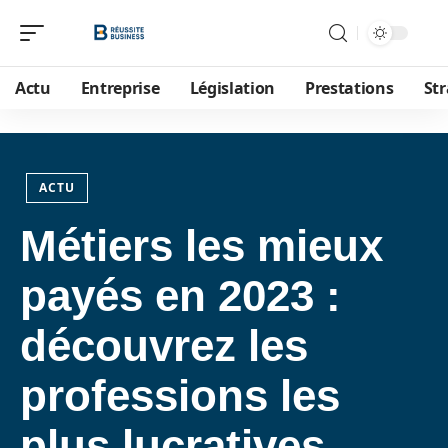
Actu
Entreprise
Législation
Prestations
Str
ACTU
Métiers les mieux
payés en 2023 :
découvrez les
professions les
plus lucratives