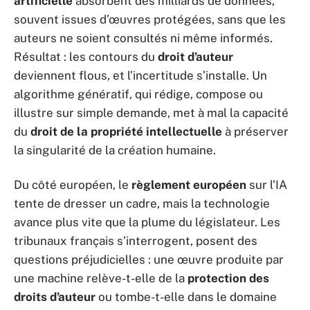
artificielle
absorbent des milliards de données,
souvent issues d’œuvres protégées, sans que les
auteurs ne soient consultés ni même informés.
Résultat : les contours du
droit d’auteur
deviennent flous, et l’incertitude s’installe. Un
algorithme génératif, qui rédige, compose ou
illustre sur simple demande, met à mal la capacité
du
droit de la propriété intellectuelle
à préserver
la singularité de la création humaine.
Du côté européen, le
règlement européen
sur l’IA
tente de dresser un cadre, mais la technologie
avance plus vite que la plume du législateur. Les
tribunaux français s’interrogent, posent des
questions préjudicielles : une œuvre produite par
une machine relève-t-elle de la
protection des
droits d’auteur
ou tombe-t-elle dans le domaine