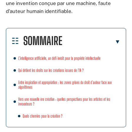
une invention conçue par une machine, faute
d’auteur humain identifiable.
SOMMAIRE
L’intelligence artificielle, un défi inédit pour la propriété intellectuelle
Qui détient les droits sur les créations issues de l’IA ?
Entre inspiration et appropriation : les zones grises du droit d’auteur face aux
algorithmes
Vers une nouvelle ère créative : quelles perspectives pour les artistes et les
innovateurs ?
Quels chemins pour la création ?