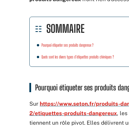
SOMMAIRE
Pourquoi étiqueter ses produits dangereux ?
Quels sont les divers types d’étiquettes produits chimiques ?
Pourquoi étiqueter ses produits dan
Sur
https://www.seton.fr/produits-da
2/etiquettes-produits-dangereux
, le
tiennent un rôle pivot. Elles délivrent