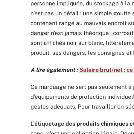
personne impliquée, du stockage à la ma
n’est pas un détail : une simple goutte
contenant rangé au mauvais endroit su
danger n’est jamais théorique : corrosi
sont affichés noir sur blanc, littéralem
produit, ses dangers, les consignes et
A lire également :
Salaire brut/net : c
Ce marquage ne sert pas seulement à pr
d’équipements de protection individuell
gestes adéquats. Pour travailler en sé
L’
étiquetage des produits chimiques 
sens : c’est une obligation légale. De