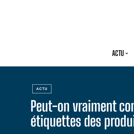
ACTU
ACTU
Peut-on vraiment com
étiquettes des produ