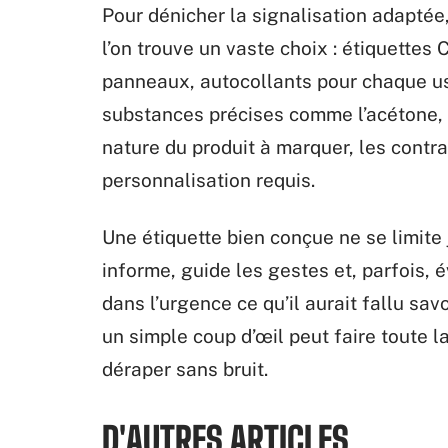
Pour dénicher la signalisation adaptée,
l’on trouve un vaste choix : étiquettes
panneaux, autocollants pour chaque us
substances précises comme l’acétone, le
nature du produit à marquer, les contr
personnalisation requis.
Une étiquette bien conçue ne se limite 
informe, guide les gestes et, parfois, 
dans l’urgence ce qu’il aurait fallu sa
un simple coup d’œil peut faire toute l
déraper sans bruit.
D'AUTRES ARTICLES