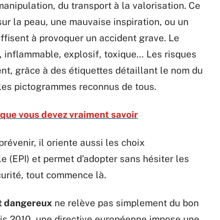
nipulation, du transport à la valorisation. Ce
 sur la peau, une mauvaise inspiration, ou un
ffisent à provoquer un accident grave. Le
f, inflammable, explosif, toxique… Les risques
ent, grâce à des étiquettes détaillant le nom du
 les pictogrammes reconnus de tous.
e que vous devez vraiment savoir
évenir, il oriente aussi les choix
e (EPI) et permet d’adopter sans hésiter les
curité, tout commence là.
et dangereux
ne relève pas simplement du bon
puis 2010, une directive européenne impose une