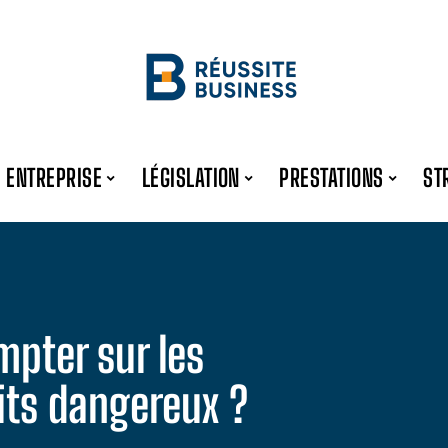
ENTREPRISE
LÉGISLATION
PRESTATIONS
ST
pter sur les
its dangereux ?