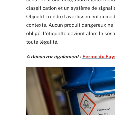
classification et un système de signal
Objectif : rendre l’avertissement immé
contexte. Aucun produit dangereux ne
obligé. L’étiquette devient alors le sés
toute légalité.
A découvrir également :
Ferme du Fays 