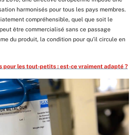
isation harmonisés pour tous les pays membres.
diatement compréhensible, quel que soit le
 peut être commercialisé sans ce passage
ame du produit, la condition pour qu’il circule en
pour les tout-petits : est-ce vraiment adapté ?