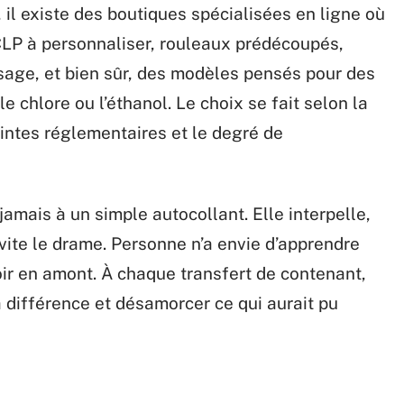
 il existe des boutiques spécialisées en ligne où
 CLP à personnaliser, rouleaux prédécoupés,
age, et bien sûr, des modèles pensés pour des
 chlore ou l’éthanol. Le choix se fait selon la
aintes réglementaires et le degré de
jamais à un simple autocollant. Elle interpelle,
évite le drame. Personne n’a envie d’apprendre
voir en amont. À chaque transfert de contenant,
a différence et désamorcer ce qui aurait pu