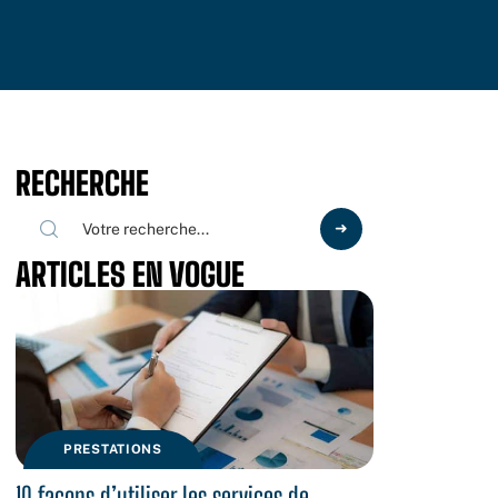
RECHERCHE
ARTICLES EN VOGUE
PRESTATIONS
10 façons d’utiliser les services de