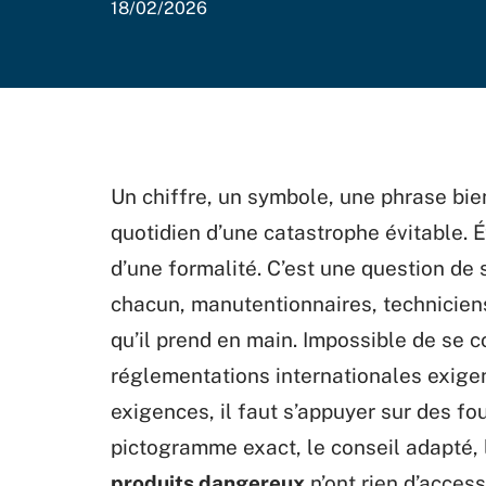
18/02/2026
Un chiffre, un symbole, une phrase bien 
quotidien d’une catastrophe évitable. 
d’une formalité. C’est une question de 
chacun, manutentionnaires, techniciens,
qu’il prend en main. Impossible de se co
réglementations internationales exige
exigences, il faut s’appuyer sur des fo
pictogramme exact, le conseil adapté,
produits dangereux
n’ont rien d’access