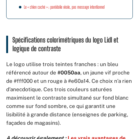
Le « chien caché » : paréidolie virale, pas message intentionnel
Spécifications colorimétriques du logo Lidl et
logique de contraste
Le logo utilise trois teintes franches : un bleu
référencé autour de
#0050aa
, un jaune vif proche
de #fff000 et un rouge à #e60a14. Ce choix n’a rien
d’anecdotique. Ces trois couleurs saturées
maximisent le contraste simultané sur fond blanc
comme sur fond sombre, ce qui garantit une
lisibilité à grande distance (enseignes de parking,
façades de magasins).
A découvrir également :
Les vrais avantages de