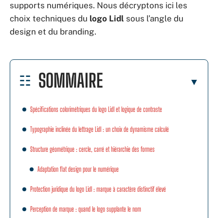
supports numériques. Nous décryptons ici les
choix techniques du
logo Lidl
sous l’angle du
design et du branding.
SOMMAIRE
Spécifications colorimétriques du logo Lidl et logique de contraste
Typographie inclinée du lettrage Lidl : un choix de dynamisme calculé
Structure géométrique : cercle, carré et hiérarchie des formes
Adaptation flat design pour le numérique
Protection juridique du logo Lidl : marque à caractère distinctif élevé
Perception de marque : quand le logo supplante le nom