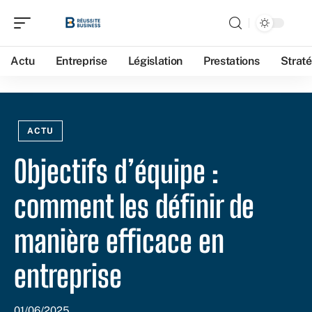
Actu
Entreprise
Législation
Prestations
Straté
ACTU
Objectifs d’équipe :
comment les définir de
manière efficace en
entreprise
01/06/2025