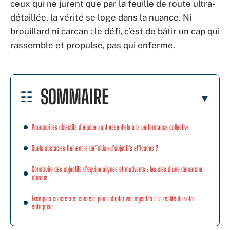
ceux qui ne jurent que par la feuille de route ultra-
détaillée, la vérité se loge dans la nuance. Ni
brouillard ni carcan : le défi, c’est de bâtir un cap qui
rassemble et propulse, pas qui enferme.
SOMMAIRE
Pourquoi les objectifs d’équipe sont essentiels à la performance collective
Quels obstacles freinent la définition d’objectifs efficaces ?
Construire des objectifs d’équipe alignés et motivants : les clés d’une démarche
réussie
Exemples concrets et conseils pour adapter vos objectifs à la réalité de votre
entreprise