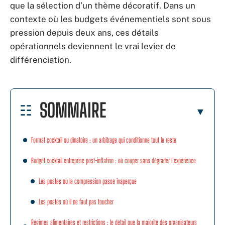
que la sélection d’un thème décoratif. Dans un
contexte où les budgets événementiels sont sous
pression depuis deux ans, ces détails
opérationnels deviennent le vrai levier de
différenciation.
SOMMAIRE
Format cocktail ou dînatoire : un arbitrage qui conditionne tout le reste
Budget cocktail entreprise post-inflation : où couper sans dégrader l’expérience
Les postes où la compression passe inaperçue
Les postes où il ne faut pas toucher
Régimes alimentaires et restrictions : le détail que la majorité des organisateurs