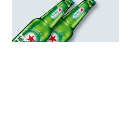
STRATÉGIE
Heineken Extra Fresh Market : une vitrine
pour la marque
ENTREPRISE