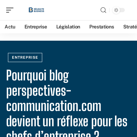
Actu
Entreprise
Législation
Prestations
Straté
ENTREPRISE
Pourquoi blog
perspectives-
communication.com
devient un réflexe pour les
chefs d’entreprise ?