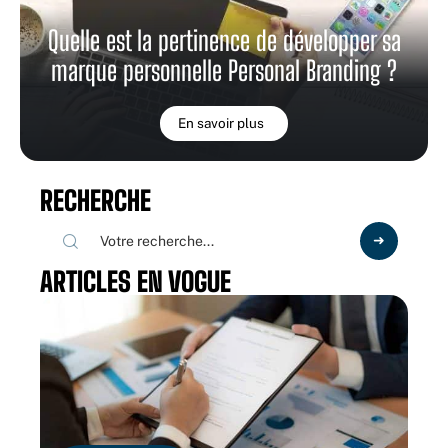
Quelle est la pertinence de développer sa
marque personnelle Personal Branding ?
En savoir plus
RECHERCHE
ARTICLES EN VOGUE