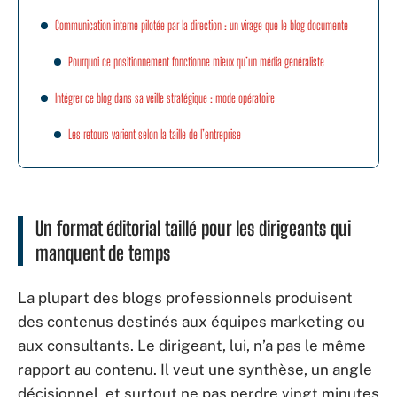
Communication interne pilotée par la direction : un virage que le blog documente
Pourquoi ce positionnement fonctionne mieux qu’un média généraliste
Intégrer ce blog dans sa veille stratégique : mode opératoire
Les retours varient selon la taille de l’entreprise
Un format éditorial taillé pour les dirigeants qui
manquent de temps
La plupart des blogs professionnels produisent
des contenus destinés aux équipes marketing ou
aux consultants. Le dirigeant, lui, n’a pas le même
rapport au contenu. Il veut une synthèse, un angle
décisionnel, et surtout ne pas perdre vingt minutes