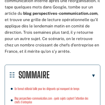
communication interne après une réorganisation. Il
tape quelques mots dans Google, tombe sur un
article du
blog perspectives-communication.com
,
et trouve une grille de lecture opérationnelle qu’il
applique dès le lendemain matin en comité de
direction. Trois semaines plus tard, il y retourne
pour un autre sujet. Ce scénario, on le retrouve
chez un nombre croissant de chefs d’entreprise en
France, et il mérite qu’on s’y arrête.
SOMMAIRE
Un format éditorial taillé pour les dirigeants qui manquent de temps
Blog perspectives-communication.com : quels sujets captent l’attention des
chefs d’entreprise